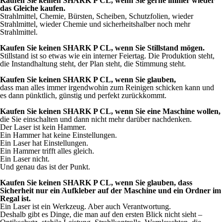
Kaufen Sie keinen SHARK P CL, wenn Sie gerne immer wieder
das Gleiche kaufen.
Strahlmittel, Chemie, Bürsten, Scheiben, Schutzfolien, wieder
Strahlmittel, wieder Chemie und sicherheitshalber noch mehr
Strahlmittel.
Kaufen Sie keinen SHARK P CL, wenn Sie Stillstand mögen.
Stillstand ist so etwas wie ein interner Feiertag. Die Produktion steht,
die Instandhaltung steht, der Plan steht, die Stimmung steht.
Kaufen Sie keinen SHARK P CL, wenn Sie glauben,
dass man alles immer irgendwohin zum Reinigen schicken kann und
es dann pünktlich, günstig und perfekt zurückkommt.
Kaufen Sie keinen SHARK P CL, wenn Sie eine Maschine wollen,
die Sie einschalten und dann nicht mehr darüber nachdenken.
Der Laser ist kein Hammer.
Ein Hammer hat keine Einstellungen.
Ein Laser hat Einstellungen.
Ein Hammer trifft alles gleich.
Ein Laser nicht.
Und genau das ist der Punkt.
Kaufen Sie keinen SHARK P CL, wenn Sie glauben, dass
Sicherheit nur ein Aufkleber auf der Maschine und ein Ordner im
Regal ist.
Ein Laser ist ein Werkzeug. Aber auch Verantwortung.
Deshalb gibt es Dinge, die man auf den ersten Blick nicht sieht –