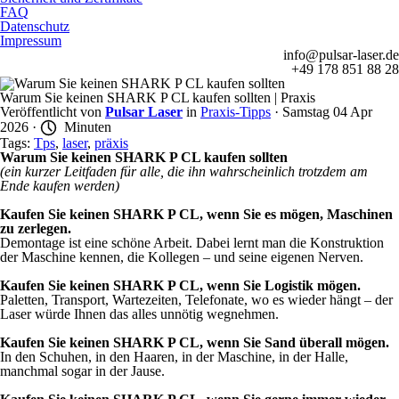
FAQ
Datenschutz
Impressum
info@pulsar-laser.de
+49 178 851 88 28
Warum Sie keinen SHARK P CL kaufen sollten | Praxis
Veröffentlicht von
Pulsar Laser
in
Praxis-Tipps
· Samstag 04 Apr
2026 ·
Minuten
Tags:
Tps
,
laser
,
präxis
Warum Sie keinen SHARK P CL kaufen sollten
(ein kurzer Leitfaden für alle, die ihn wahrscheinlich trotzdem am
Ende kaufen werden)
Kaufen Sie keinen SHARK P CL, wenn Sie es mögen, Maschinen
zu zerlegen.
Demontage ist eine schöne Arbeit. Dabei lernt man die Konstruktion
der Maschine kennen, die Kollegen – und seine eigenen Nerven.
Kaufen Sie keinen SHARK P CL, wenn Sie Logistik mögen.
Paletten, Transport, Wartezeiten, Telefonate, wo es wieder hängt – der
Laser würde Ihnen das alles unnötig wegnehmen.
Kaufen Sie keinen SHARK P CL, wenn Sie Sand überall mögen.
In den Schuhen, in den Haaren, in der Maschine, in der Halle,
manchmal sogar in der Jause.