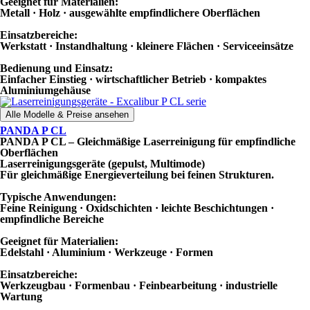
Geeignet für Materialien:
Metall · Holz · ausgewählte empfindlichere Oberflächen
Einsatzbereiche:
Werkstatt · Instandhaltung · kleinere Flächen · Serviceeinsätze
Bedienung und Einsatz:
Einfacher Einstieg · wirtschaftlicher Betrieb · kompaktes
Aluminiumgehäuse
Alle Modelle & Preise ansehen
PANDA P CL
PANDA P CL – Gleichmäßige Laserreinigung für empfindliche
Oberflächen
Laserreinigungsgeräte (gepulst, Multimode)
Für gleichmäßige Energieverteilung bei feinen Strukturen.
Typische Anwendungen:
Feine Reinigung · Oxidschichten · leichte Beschichtungen ·
empfindliche Bereiche
Geeignet für Materialien:
Edelstahl · Aluminium · Werkzeuge · Formen
Einsatzbereiche:
Werkzeugbau · Formenbau · Feinbearbeitung · industrielle
Wartung