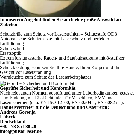
In unserem Angebot finden Sie auch eine große Auswahl an
Zubehör
Schutzbrille zum Schutz vor Laserstrahlen – Schutzstufe OD8
Automatische Schutzmaske mit Laserschutz und perfekter
Luftfilterung
Schutzschild
Ersatzoptik
Extrem leistungsstarke Rauch- und Staubabsaugung mit 8-stufiger
Luftfilterung
Schutzkleidung, schützen Sie Ihre Hände, Ihren Körper und Ihr
Gesicht vor Laserstrahlung
Warnleuchte zum Schutz des Laserarbeitsplatzes
Geprüfte Sicherheit und Konformität
Nach relevanten Normen geprüft und unter Laborbedingungen getestet
– im Einklang mit EU-Richtlinien für Maschinen, EMV und
Lasersicherheit (u. a. EN ISO 12100, EN 60204-1, EN 60825-1).
Handelsvertreter für die Deutschland und Österreich:
Andreas Goronja
Lübeck
Deutschland
+49 178 851 88 28
info@pulsar-laser.de