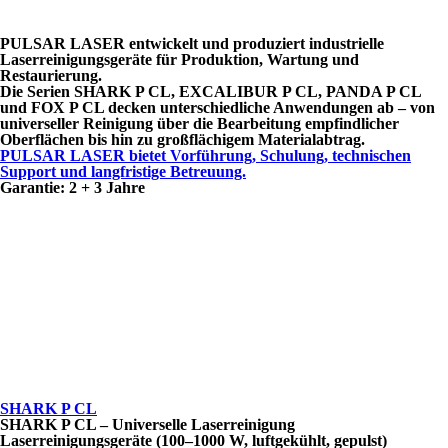
PULSAR LASER entwickelt und produziert industrielle
Laserreinigungsgeräte für Produktion, Wartung und
Restaurierung.
Die Serien SHARK P CL, EXCALIBUR P CL, PANDA P CL
und FOX P CL decken unterschiedliche Anwendungen ab – von
universeller Reinigung über die Bearbeitung empfindlicher
Oberflächen bis hin zu großflächigem Materialabtrag.
PULSAR LASER bietet Vorführung, Schulung, technischen
Support und langfristige Betreuung.
Garantie: 2 + 3 Jahre
SHARK P CL
SHARK P CL – Universelle Laserreinigung
Laserreinigungsgeräte (100–1000 W, luftgekühlt, gepulst)